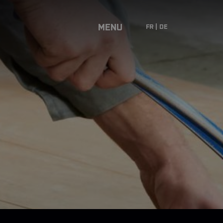
MENU
FR
DE