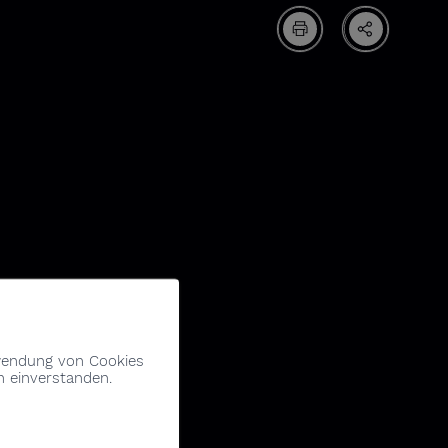
rwendung von Cookies
n einverstanden.