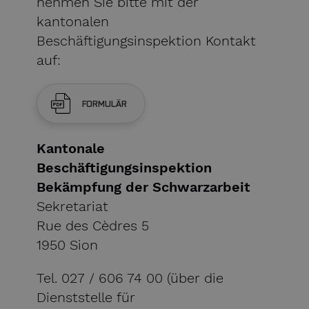
nehmen Sie bitte mit der
kantonalen
Beschäftigungsinspektion Kontakt
auf:
FORMULÄR
Kantonale
Beschäftigungsinspektion
Bekämpfung der Schwarzarbeit
Sekretariat
Rue des Cèdres 5
1950 Sion
Tel. 027 / 606 74 00 (über die
Dienststelle für