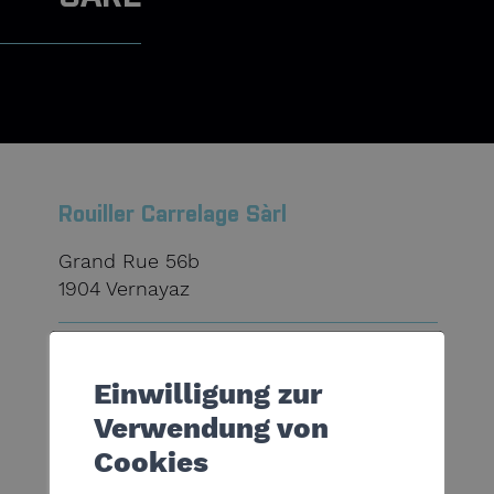
Rouiller Carrelage Sàrl
Grand Rue 56b
1904 Vernayaz
4179 769 52 03
Einwilligung zur
Verwendung von
info@rouillercarrelage.ch
Cookies