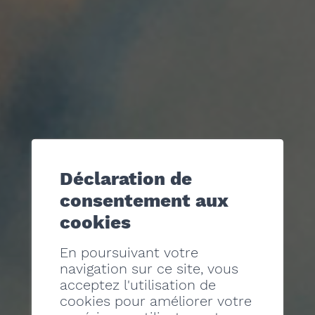
Déclaration de
consentement aux
cookies
En poursuivant votre
navigation sur ce site, vous
acceptez l'utilisation de
cookies pour améliorer votre