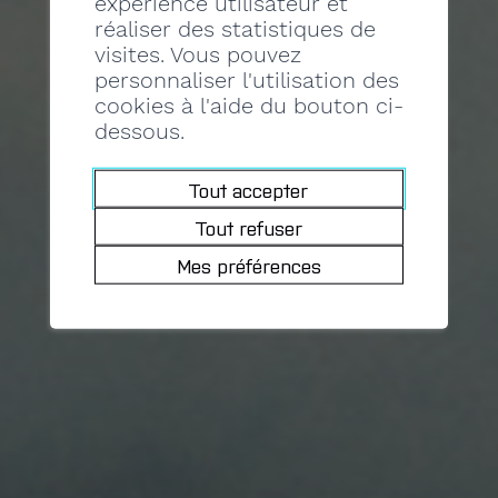
expérience utilisateur et
réaliser des statistiques de
visites. Vous pouvez
personnaliser l'utilisation des
cookies à l'aide du bouton ci-
dessous.
Tout accepter
Tout refuser
Mes préférences