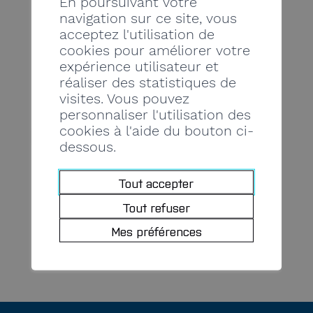
En poursuivant votre
réjouissons d’ores et déjà de vous
navigation sur ce site, vous
acceptez l'utilisation de
rencontrer lors de cette
cookies pour améliorer votre
manifestation.
expérience utilisateur et
réaliser des statistiques de
Délai d’inscription : 30 mars 2022
visites. Vous pouvez
personnaliser l'utilisation des
cookies à l'aide du bouton ci-
INVITATION
dessous.
Lien pour
l’inscription
Tout accepter
Tout refuser
Mes préférences