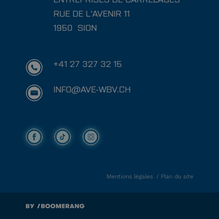
RUE DE L'AVENIR 11
1950
SION
+41 27 327 32 15
INFO@AVE-WBV.CH
Mentions légales
Plan du site